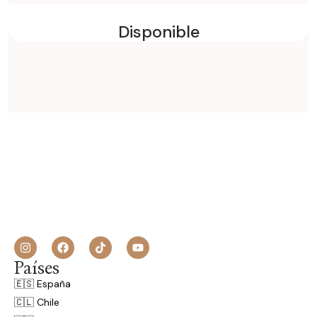
Disponible
Países
🇪🇸 España
🇨🇱 Chile