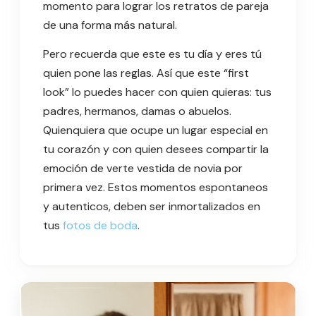
momento para lograr los retratos de pareja
de una forma más natural.
Pero recuerda que este es tu día y eres tú
quien pone las reglas. Así que este “first
look” lo puedes hacer con quien quieras: tus
padres, hermanos, damas o abuelos.
Quienquiera que ocupe un lugar especial en
tu corazón y con quien desees compartir la
emoción de verte vestida de novia por
primera vez. Estos momentos espontaneos
y autenticos, deben ser inmortalizados en
tus
fotos de boda
.