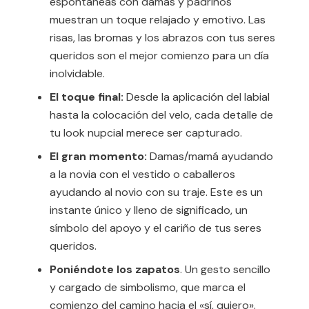
espontáneas con damas y padrinos
muestran un toque relajado y emotivo. Las
risas, las bromas y los abrazos con tus seres
queridos son el mejor comienzo para un día
inolvidable.
El toque final:
Desde la aplicación del labial
hasta la colocación del velo, cada detalle de
tu look nupcial merece ser capturado.
El gran momento:
Damas/mamá ayudando
a la novia con el vestido o caballeros
ayudando al novio con su traje. Este es un
instante único y lleno de significado, un
símbolo del apoyo y el cariño de tus seres
queridos.
Poniéndote los zapatos
. Un gesto sencillo
y cargado de simbolismo, que marca el
comienzo del camino hacia el «sí, quiero».