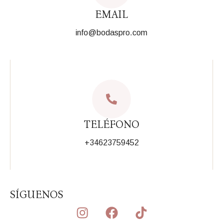
EMAIL
info@bodaspro.com
TELÉFONO
+34623759452
SÍGUENOS